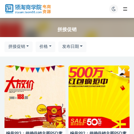
拼接促销
拼接促销
价格
发布日期
编号993：拼接促销主图PSD素
编号992：拼接促销主图PSD素