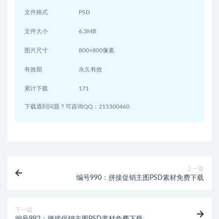
文件格式
PSD
文件大小
6.3MB
图片尺寸
800×800像素
有效期
永久有效
累计下载
171
下载遇到问题？可咨询QQ：215300460
上一篇
编号990：拼接促销主图PSD素材免费下载
下一篇