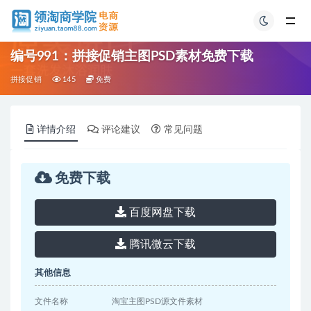
编号991：拼接促销主图PSD素材免费下载
拼接促销
145
免费
详情介绍
评论建议
常见问题
免费下载
百度网盘下载
腾讯微云下载
其他信息
文件名称
淘宝主图PSD源文件素材