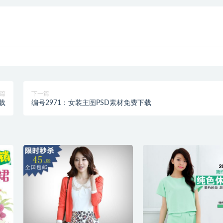
篇
下一篇
载
编号2971：女装主图PSD素材免费下载