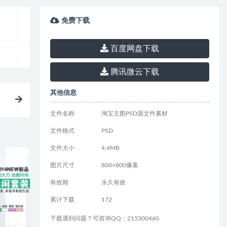
免费下载
百度网盘下载
腾讯微云下载
其他信息
文件名称
淘宝主图PSD源文件素材
文件格式
PSD
文件大小
4.4MB
图片尺寸
800×800像素
有效期
永久有效
累计下载
172
下载遇到问题？可咨询QQ：215300460