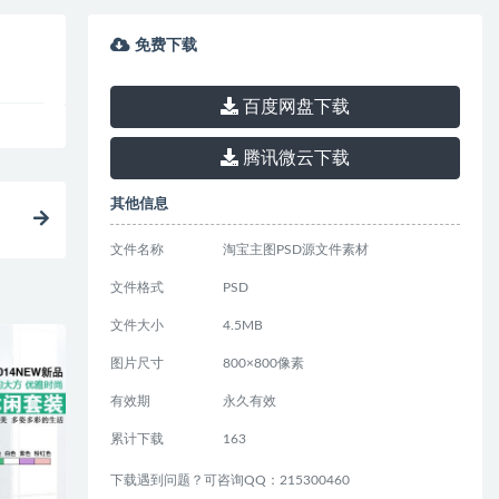
免费下载
百度网盘下载
腾讯微云下载
其他信息
文件名称
淘宝主图PSD源文件素材
文件格式
PSD
文件大小
4.5MB
图片尺寸
800×800像素
有效期
永久有效
累计下载
163
下载遇到问题？可咨询QQ：215300460