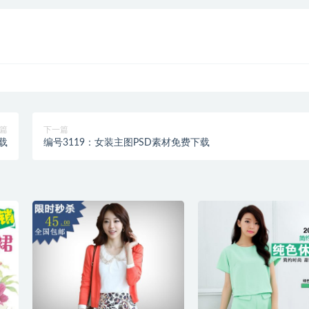
篇
下一篇
载
编号3119：女装主图PSD素材免费下载