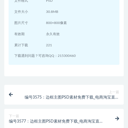
文件格式
PSD
文件大小
30.8MB
图片尺寸
800×800像素
有效期
永久有效
累计下载
221
下载遇到问题？可咨询QQ：215300460
上一篇
编号3575：边框主图PSD素材免费下载_电商淘宝直通
车首图模板
下一篇
编号3577：边框主图PSD素材免费下载_电商淘宝直通
车首图模板