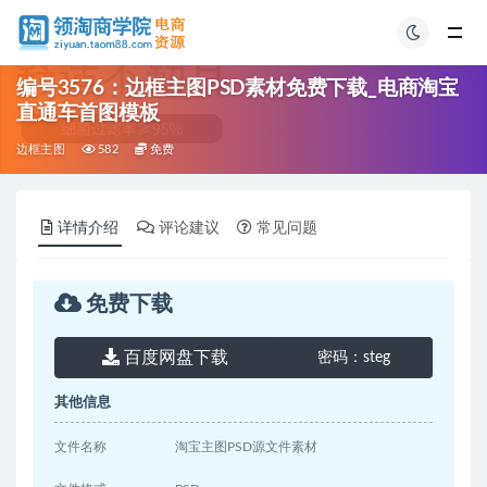
编号3576：边框主图PSD素材免费下载_电商淘宝
直通车首图模板
边框主图
582
免费
详情介绍
评论建议
常见问题
免费下载
百度网盘下载
密码：
steg
其他信息
文件名称
淘宝主图PSD源文件素材