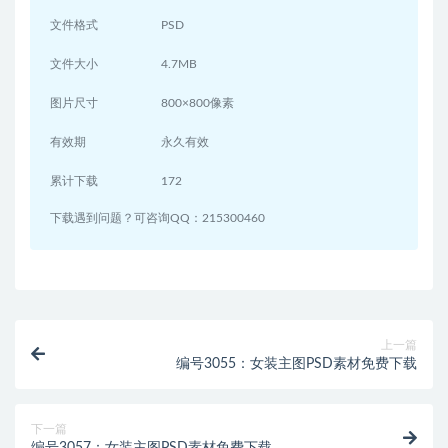
文件格式
PSD
文件大小
4.7MB
图片尺寸
800×800像素
有效期
永久有效
累计下载
172
下载遇到问题？可咨询QQ：215300460
上一篇
编号3055：女装主图PSD素材免费下载
下一篇