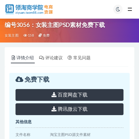
编号3056：女装主图PSD素材免费下载
女装主图
158
免费
详情介绍
评论建议
常见问题
免费下载
百度网盘下载
腾讯微云下载
其他信息
文件名称
淘宝主图PSD源文件素材