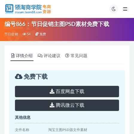
编号866：节日促销主图PSD素材免费下载
节日促销
54
免费
详情介绍
评论建议
常见问题
免费下载
百度网盘下载
腾讯微云下载
其他信息
文件名称
淘宝主图PSD源文件素材