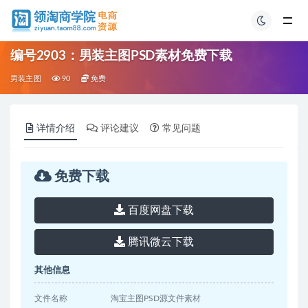
编号2903：男装主图PSD素材免费下载
男装主图
90
免费
详情介绍
评论建议
常见问题
免费下载
百度网盘下载
腾讯微云下载
其他信息
文件名称
淘宝主图PSD源文件素材