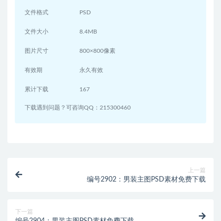
文件格式
PSD
文件大小
8.4MB
图片尺寸
800×800像素
有效期
永久有效
累计下载
167
下载遇到问题？可咨询QQ：215300460
上一篇
编号2902：男装主图PSD素材免费下载
下一篇