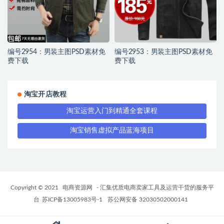
编号2954：男装主图PSD素材免
编号2953：男装主图PSD素材免
费下载
费下载
淘宝开店教程
淘宝运营入门到精通全套课程
淘宝销售虚拟产品蓝海项目
Copyright © 2021
电商资源网
- 汇集优质电商卖家工具及运营干货的服务平
台
苏ICP备13005983号-1
苏公网安备 32030502000141