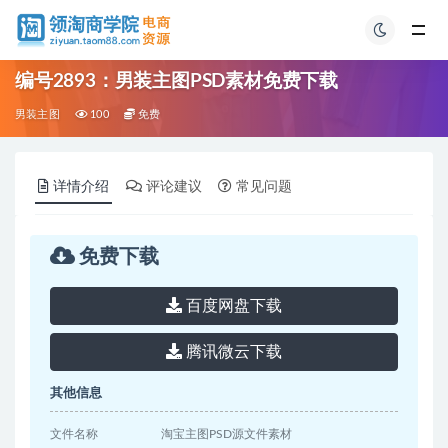
编号2893：男装主图PSD素材免费下载
男装主图
100
免费
详情介绍
评论建议
常见问题
免费下载
百度网盘下载
腾讯微云下载
其他信息
文件名称
淘宝主图PSD源文件素材