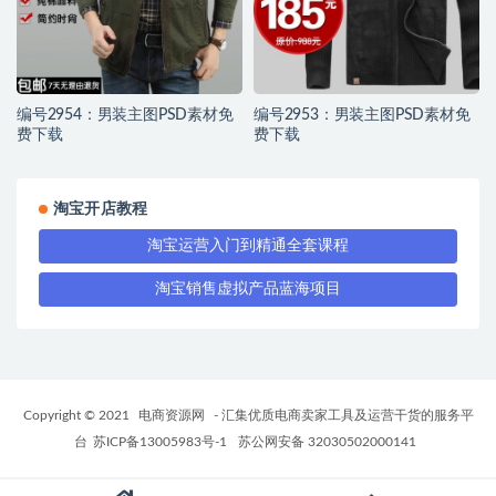
编号2954：男装主图PSD素材免
编号2953：男装主图PSD素材免
费下载
费下载
淘宝开店教程
淘宝运营入门到精通全套课程
淘宝销售虚拟产品蓝海项目
Copyright © 2021
电商资源网
- 汇集优质电商卖家工具及运营干货的服务平
台
苏ICP备13005983号-1
苏公网安备 32030502000141