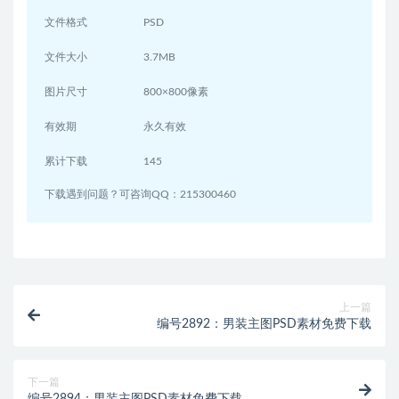
文件格式
PSD
文件大小
3.7MB
图片尺寸
800×800像素
有效期
永久有效
累计下载
145
下载遇到问题？可咨询QQ：215300460
上一篇
编号2892：男装主图PSD素材免费下载
下一篇