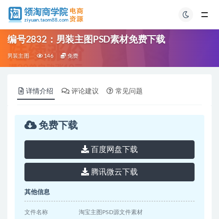
编号2832：男装主图PSD素材免费下载
男装主图
146
免费
详情介绍
评论建议
常见问题
免费下载
百度网盘下载
腾讯微云下载
其他信息
文件名称
淘宝主图PSD源文件素材