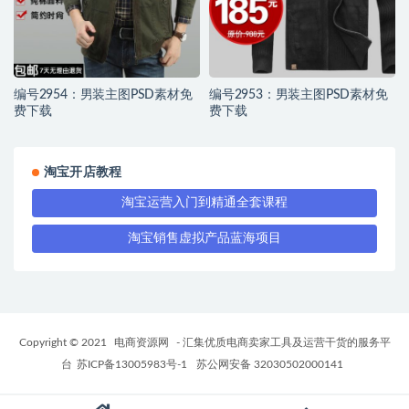
编号2954：男装主图PSD素材免
编号2953：男装主图PSD素材免
费下载
费下载
淘宝开店教程
淘宝运营入门到精通全套课程
淘宝销售虚拟产品蓝海项目
Copyright © 2021
电商资源网
- 汇集优质电商卖家工具及运营干货的服务平
台
苏ICP备13005983号-1
苏公网安备 32030502000141