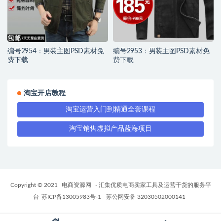
编号2954：男装主图PSD素材免
编号2953：男装主图PSD素材免
费下载
费下载
淘宝开店教程
淘宝运营入门到精通全套课程
淘宝销售虚拟产品蓝海项目
Copyright © 2021
电商资源网
- 汇集优质电商卖家工具及运营干货的服务平
台
苏ICP备13005983号-1
苏公网安备 32030502000141