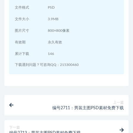
文件格式
PSD
文件大小
3.9MB
图片尺寸
800×800像素
有效期
永久有效
累计下载
146
下载遇到问题？可咨询QQ：215300460
上一篇
编号2711：男装主图PSD素材免费下载
下一篇