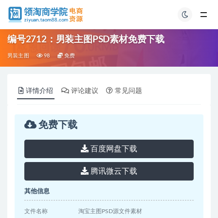
编号2712：男装主图PSD素材免费下载
男装主图
98
免费
详情介绍
评论建议
常见问题
免费下载
百度网盘下载
腾讯微云下载
其他信息
文件名称
淘宝主图PSD源文件素材