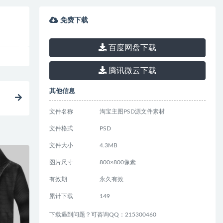
免费下载
百度网盘下载
腾讯微云下载
其他信息
文件名称
淘宝主图PSD源文件素材
文件格式
PSD
文件大小
4.3MB
图片尺寸
800×800像素
有效期
永久有效
累计下载
149
下载遇到问题？可咨询QQ：215300460