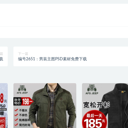
篇
下一篇
载
编号2651：男装主图PSD素材免费下载