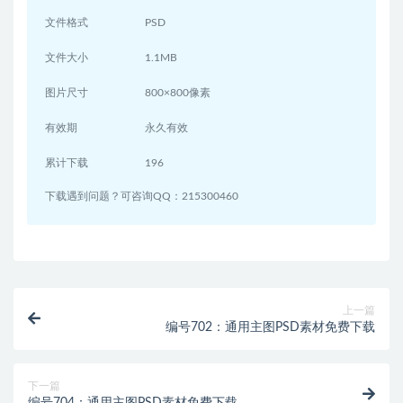
文件格式
PSD
文件大小
1.1MB
图片尺寸
800×800像素
有效期
永久有效
累计下载
196
下载遇到问题？可咨询QQ：215300460
上一篇
编号702：通用主图PSD素材免费下载
下一篇