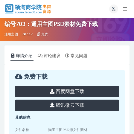
编号703：通用主图PSD素材免费下载
通用主图
117
免费
详情介绍
评论建议
常见问题
免费下载
百度网盘下载
腾讯微云下载
其他信息
文件名称
淘宝主图PSD源文件素材